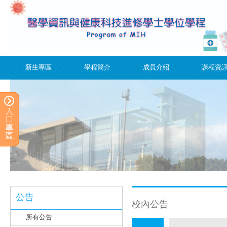
新生專區
學程簡介
成員介紹
課程資
公告
校內公告
所有公告