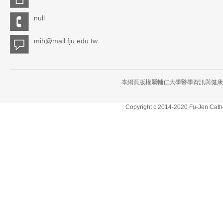
null
mih@mail.fju.edu.tw
本網頁版權屬輔仁大學醫學資訊與健康
Copyright c 2014-2020 Fu-Jen Cathol