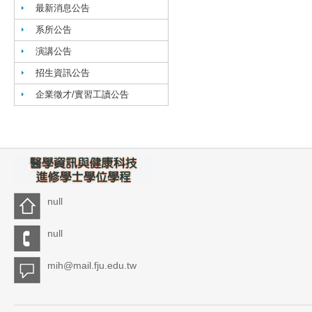
最新消息公告
系所公告
演講公告
招生資訊公告
企業徵才/實習工讀公告
null
null
mih@mail.fju.edu.tw