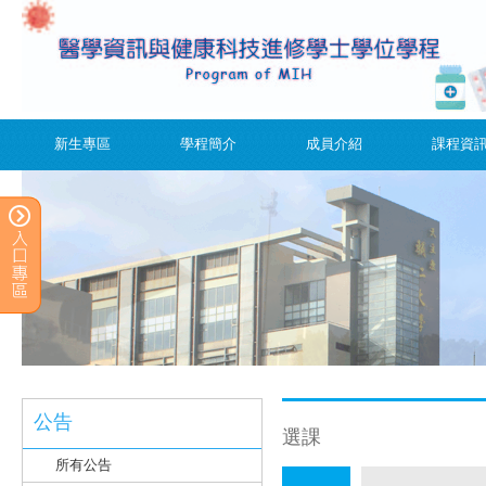
新生專區
學程簡介
成員介紹
課程資
公告
選課
所有公告