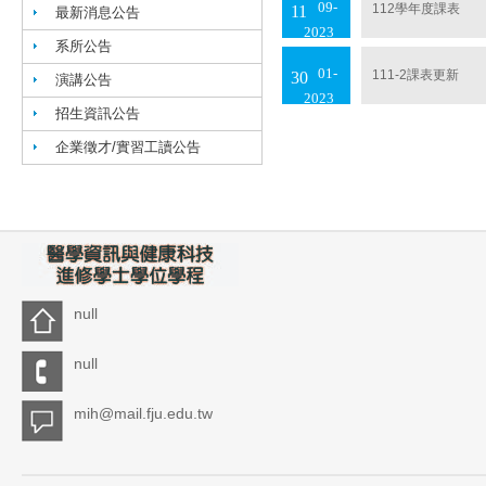
09
112學年度課表
11
最新消息公告
2023
系所公告
01
111-2課表更新
30
演講公告
2023
招生資訊公告
企業徵才/實習工讀公告
null
null
mih@mail.fju.edu.tw