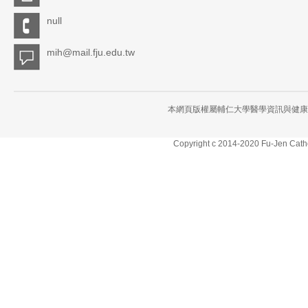
null
mih@mail.fju.edu.tw
本網頁版權屬輔仁大學醫學資訊與健康
Copyright c 2014-2020 Fu-Jen Cathol