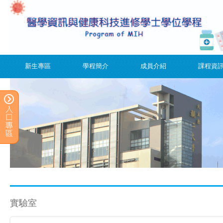
新生專區
學程簡介
成員介紹
課程資
實驗室